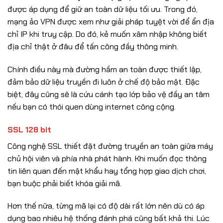
được áp dụng để giữ an toàn dữ liệu tối ưu. Trong đó,
mạng ảo VPN được xem như giải pháp tuyệt vời để ẩn địa
chỉ IP khi truy cập. Do đó, kẻ muốn xâm nhập không biết
địa chỉ thật ở đâu để tấn công đầy thông minh.
Chính điều này mà đường hầm an toàn được thiết lập,
đảm bảo dữ liệu truyền đi luôn ở chế độ bảo mật. Đặc
biệt, đây cũng sẽ là cứu cánh tạo lớp bảo vệ đầy an tâm
nếu bạn có thói quen dùng internet công cộng.
SSL 128 bit
Công nghệ SSL thiết đặt đường truyền an toàn giữa máy
chủ hội viên và phía nhà phát hành. Khi muốn đọc thông
tin liên quan đến mật khẩu hay tổng hợp giao dịch chơi,
bạn buộc phải biết khóa giải mã.
Hơn thế nữa, từng mã lại có độ dài rất lớn nên dù có áp
dụng bao nhiêu hệ thống đánh phá cũng bất khả thi. Lúc