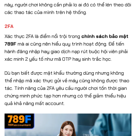
này, người chơi không cần phải lo ai đó có thể lén theo dõi
các thao tác của mình trên hệ thống.
2FA
Xác thực 2FA là điểm nổi trội trong
chính sách bảo mật
789F
mà ai cũng nên hiểu quy trình hoạt động. Để tiến
hành đăng nhập hay giao dịch nạp rút buộc hội viên phải
xác minh 2 yếu tố như mã OTP hay sinh trắc học.
Dù bạn biết được mật khẩu thường dùng nhưng không
thể nhập mã xác thực gửi về máy cũng không được thao
tác. Tính năng của 2FA yêu cầu người chơi tốn thời gian
chứng minh phức tạp hơn nhưng có thể giảm thiểu hiệu
quả khả năng mất account.