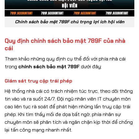
Chính sách bảo mật 789F chú trọng lợi ích hội viên
Quy định chính sách bảo mật 789F của nhà
cái
Tham khảo những quy định cụ thể đối với phía nhà cái
trong
chính sách bảo mật 789F
dưới đây:
Giám sát truy cập trái phép
Hệ thống nhà cái có trách nhiệm túc trực, theo dõi thông
tin vào và ra suốt 24/7. Đội ngũ nhân viên IT chuyên môn
cao liên tục rà soát để phát hiện những lần truy cập trái
phép. Khi tìm thấy mối đe dọa bất ngờ, phía nhân sự
chuyên môn sẽ phân tích và ngăn chặn kịp thời để chống
lại tấn công mạng nhanh nhất.