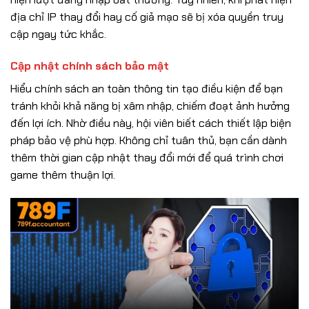
địa chỉ IP thay đổi hay cố giả mạo sẽ bị xóa quyền truy
cập ngay tức khắc.
Cập nhật chính sách bảo mật
Hiểu chính sách an toàn thông tin tạo điều kiện để bạn
tránh khỏi khả năng bị xâm nhập, chiếm đoạt ảnh hưởng
đến lợi ích. Nhờ điều này, hội viên biết cách thiết lập biện
pháp bảo vệ phù hợp. Không chỉ tuân thủ, bạn cần dành
thêm thời gian cập nhật thay đổi mới để quá trình chơi
game thêm thuận lợi.