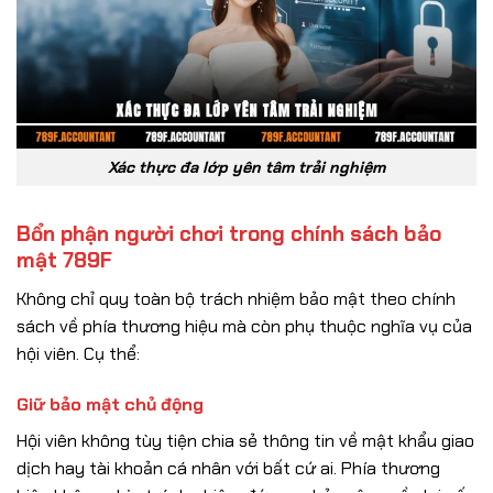
Xác thực đa lớp yên tâm trải nghiệm
Bổn phận người chơi trong chính sách bảo
mật 789F
Không chỉ quy toàn bộ trách nhiệm bảo mật theo chính
sách về phía thương hiệu mà còn phụ thuộc nghĩa vụ của
hội viên. Cụ thể:
Giữ bảo mật chủ động
Hội viên không tùy tiện chia sẻ thông tin về mật khẩu giao
dịch hay tài khoản cá nhân với bất cứ ai. Phía thương