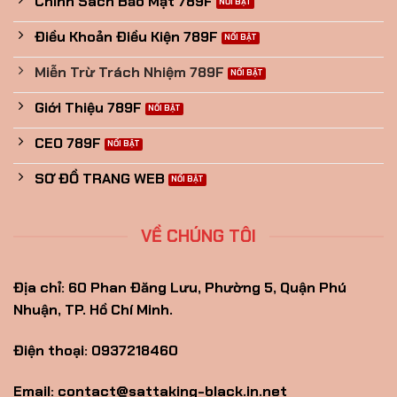
Chính Sách Bảo Mật 789F
Điều Khoản Điều Kiện 789F
Miễn Trừ Trách Nhiệm 789F
Giới Thiệu 789F
CEO 789F
SƠ ĐỒ TRANG WEB
VỀ CHÚNG TÔI
Địa chỉ: 60 Phan Đăng Lưu, Phường 5, Quận Phú
Nhuận, TP. Hồ Chí Minh.
Điện thoại:
0937218460
Email:
contact@sattaking-black.in.net