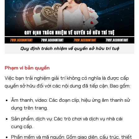
Quy định trách nhiệm về quyền sở hữu trí tuệ
Phạm vi bản quyền
Việc bạn trải nghiệm giải trí không có nghĩa là được cấp
quyền sở hữu đối với các nội dung đã tiếp cận. Bao gồm:
Âm thanh, video: Các đoạn clip, hiệu ứng âm thanh sử
dụng trên trang.
Sản phẩm, dịch vụ: Các trò chơi và dịch vụ nhà cái
cung cấp.
Phần mềm và mã nguồn: Gồm giao diện, cấu trúc, thiết