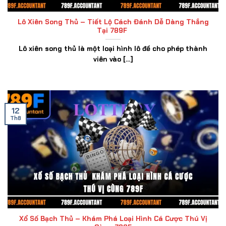
Lô Xiên Song Thủ – Tiết Lộ Cách Đánh Dễ Dàng Thắng
Tại 789F
Lô xiên song thủ là một loại hình lô đề cho phép thành
viên vào [...]
12
Th8
Xổ Số Bạch Thủ – Khám Phá Loại Hình Cá Cược Thú Vị