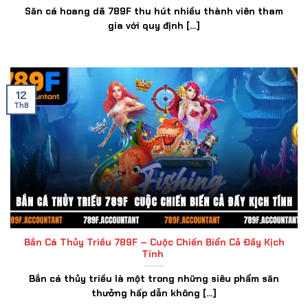
Săn cá hoang dã 789F thu hút nhiều thành viên tham
gia với quy định [...]
12
Th8
Bắn Cá Thủy Triều 789F – Cuộc Chiến Biển Cả Đầy Kịch
Tính
Bắn cá thủy triều là một trong những siêu phẩm săn
thưởng hấp dẫn không [...]