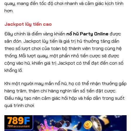
quay, mang đến tốc độ chơi nhanh và cảm giác kịch tính
hơn.
Jackpot lũy tiến cao
Đây chính là điểm vàng khiến
nổ hũ Party Online
được
săn đón. Jackpot lũy tiến là giá trị hũ thưởng tăng dần
theo số lượt chơi của toàn bộ thành viên trong cùng hệ
thống. Mỗi lượt quay, một phần nhỏ tiền cược sẽ được
cộng vào hũ, khiến giá trị Jackpot có thể đạt đến con số
khổng lồ.
Khi một người may mắn nổ hũ, họ có thể nhận thưởng gấp
hàng trăm, thậm chí hàng nghìn lần số tiền đặt cược.
Điều này tạo nên cảm giác hồi hộp và hấp dẫn trong suốt
quá trình chơi.