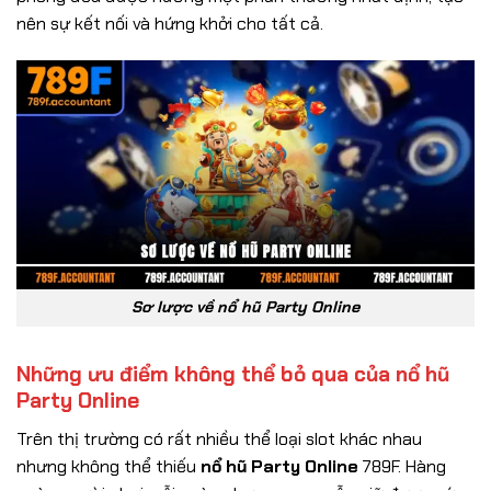
nên sự kết nối và hứng khởi cho tất cả.
Sơ lược về nổ hũ Party Online
Những ưu điểm không thể bỏ qua của nổ hũ
Party Online
Trên thị trường có rất nhiều thể loại slot khác nhau
nhưng không thể thiếu
nổ hũ Party Online
789F. Hàng