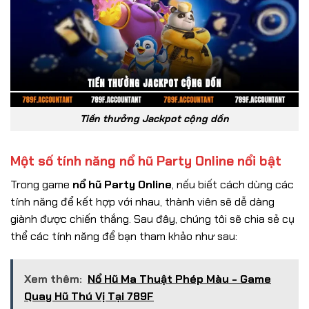
Tiền thưởng Jackpot cộng dồn
Một số tính năng nổ hũ Party Online nổi bật
Trong game
nổ hũ Party Online
, nếu biết cách dùng các
tính năng để kết hợp với nhau, thành viên sẽ dễ dàng
giành được chiến thắng. Sau đây, chúng tôi sẽ chia sẻ cụ
thể các tính năng để bạn tham khảo như sau:
Xem thêm:
Nổ Hũ Ma Thuật Phép Màu - Game
Quay Hũ Thú Vị Tại 789F