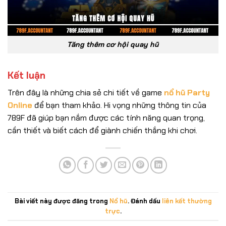
Tăng thêm cơ hội quay hũ
Kết luận
Trên đây là những chia sẻ chi tiết về game
nổ hũ Party
Online
để bạn tham khảo. Hi vọng những thông tin của
789F đã giúp bạn nắm được các tính năng quan trọng,
cần thiết và biết cách để giành chiến thắng khi chơi.
Bài viết này được đăng trong
Nổ hũ
. Đánh dấu
liên kết thường
trực
.