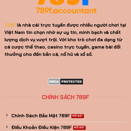
789F
là nhà cái trực tuyến được nhiều người chơi tại
Việt Nam tin chọn nhờ sự uy tín, minh bạch và chất
lượng dịch vụ vượt trội. Với kho trò chơi đa dạng từ
cá cược thể thao, casino trực tuyến, game bài đổi
thưởng cho đến bắn cá, nổ hũ và xổ số.
CHÍNH SÁCH 789F
Chính Sách Bảo Mật 789F
Điều Khoản Điều Kiện 789F