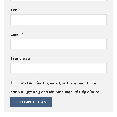
Tên
*
Email
*
Trang web
Lưu tên của tôi, email, và trang web trong
trình duyệt này cho lần bình luận kế tiếp của tôi.