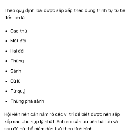
Theo quy định, bài được sắp xếp theo đúng trình tự từ bé
đến lớn là:
Cao thủ
Một đôi
Hai đôi
Thùng
Sảnh
Cù lũ
Tứ quý
Thùng phá sảnh
Hội viên nên cần nắm rõ các vị trí để biết được nên sắp
xếp sao cho hợp lý nhất. Anh em cần ưu tiên bài lớn và
sau đó có thể giảm dần tuỳ theo tình hình.