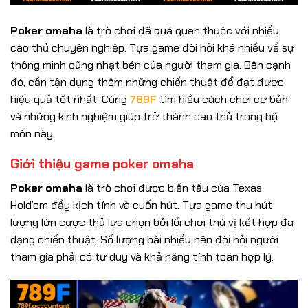
Poker omaha
là trò chơi đã quá quen thuộc với nhiều
cao thủ chuyên nghiệp. Tựa game đòi hỏi khá nhiều về sự
thông minh cũng nhạt bén của người tham gia. Bên cạnh
đó, cần tận dụng thêm những chiến thuật để đạt được
hiệu quả tốt nhất. Cùng
789F
tìm hiểu cách chơi cơ bản
và những kinh nghiệm giúp trở thành cao thủ trong bộ
môn này.
Giới thiệu game poker omaha
Poker omaha
là trò chơi được biến tấu của Texas
Hold’em đầy kịch tính và cuốn hút. Tựa game thu hút
lượng lớn cược thủ lựa chọn bởi lối chơi thú vị kết hợp đa
dạng chiến thuật. Số lượng bài nhiều nên đòi hỏi người
tham gia phải có tư duy và khả năng tính toán hợp lý.