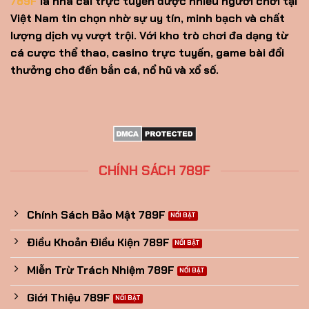
789F
là nhà cái trực tuyến được nhiều người chơi tại
Việt Nam tin chọn nhờ sự uy tín, minh bạch và chất
lượng dịch vụ vượt trội. Với kho trò chơi đa dạng từ
cá cược thể thao, casino trực tuyến, game bài đổi
thưởng cho đến bắn cá, nổ hũ và xổ số.
CHÍNH SÁCH 789F
Chính Sách Bảo Mật 789F
Điều Khoản Điều Kiện 789F
Miễn Trừ Trách Nhiệm 789F
Giới Thiệu 789F