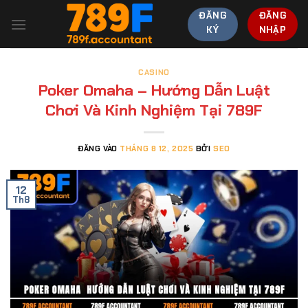
Bỏ
ĐĂNG
ĐĂNG
qua
KÝ
NHẬP
nội
dung
CASINO
Poker Omaha – Hướng Dẫn Luật
Chơi Và Kinh Nghiệm Tại 789F
ĐĂNG VÀO
THÁNG 8 12, 2025
BỞI
SEO
12
Th8