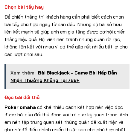
Chọn bài tẩy hay
Để chiến thắng thì khách hàng cần phải biết cách chọn
bài tẩy phù hợp ngay từ ban đầu. Những bộ bài sở hữu
liên kết mạnh sẽ giúp anh em gia tăng được cơ hội chiến
thắng hiệu quả. Hội viên nên tránh những quân rời rạc,
không liên kết với nhau vì có thể gặp rất nhiều bất lợi cho
các lượt chơi sau.
Xem thêm:
Bài Blackjack - Game Bài Hấp Dẫn
Nhận Thưởng Khủng Tại 789F
Đọc bài đối thủ
Poker omaha
có khá nhiều cách kết hợp nên việc đọc
được bài của đối thủ đóng vai trò cực kỳ quan trọng. Anh
em nên tập trung quan sát những quân đã xuất hiện và
ghi nhớ để điều chỉnh chiến thuật sao cho phù hợp nhất.